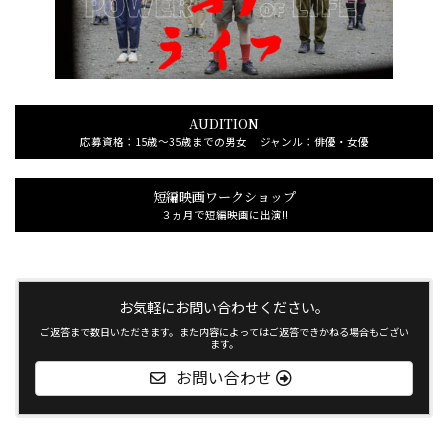
AUDITION
応募資格：15歳～35歳までの男女 ジャンル：俳優・女優
短編映画ワークショップ
３ヵ月で短編映画に出演!!
お気軽にお問い合わせください。
ご返答まで数日いただきます。また内容によってはご返答できかねる場合もござい
ます。
お問い合わせ