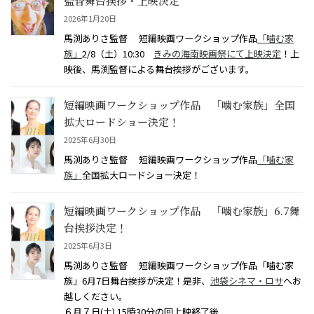
監督舞台挨拶・上映決定
2026年1月20日
馬渕ありさ監督 短編映画ワークショップ作品
「噛む家
族」
2/8（土）10:30
きみの海南映画祭にて上映決定
！上
映後、馬渕監督による舞台挨拶がございます。
短編映画ワークショップ作品 「噛む家族」全国
拡大ロードショー決定！
2025年6月30日
馬渕ありさ監督 短編映画ワークショップ作品
「噛む家
族」
全国拡大ロードショー決定！
短編映画ワークショップ作品 「噛む家族」6.7舞
台挨拶決定！
2025年6月3日
馬渕ありさ監督 短編映画ワークショップ作品「噛む家
族」6月7日舞台挨拶が決定！是非、
池袋シネマ・ロサ
へお
越しください。
６月７日(土) 15時30分の回上映終了後