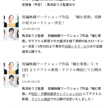
登壇者（予定）：馬渕ありさ監督ほか
短編映画ワークショップ作品 「噛む家族」奇跡
の拡大ロードショー決定！
2025年5月22日
馬渕ありさ監督 短編映画ワークショップ作品「噛む家
族」がテアトル新宿での大盛況を経て奇跡の拡大ロードシ
ョー決定！5月30日より東京の
池袋シネマ・ロサ
ほか全国
順次公開です。
短編映画ワークショップ作品「噛む家族」5 / 9
[金] よりテアトル新宿・テアトル梅田にて公開決
定！
2025年3月25日
馬渕ありさ監督 短編映画ワークショップ作品「噛む家
族」が
田辺・弁慶映画祭セレクション2025
にてテアトル
新宿、
テアトル梅田
での公開が決定いたしました！